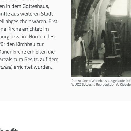
ben in dem Gotteshaus,
nfte aus weiteren Stadt-
ll abgesichert waren. Erst
ene Kirche errichtet: Im
sburg bzw. im Norden des
für den Kirchbau zur
rienkirche erhielten die
areals zum Besitz, auf dem
curiae
) errichtet wurden.
Der zu einem Wohnhaus ausgebaute östli
WUOZ Szczecin, Reproduktion A. Kiesele