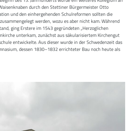
 Waisenknaben durch den Stettiner Bürgermeister Otto
mation und den einhergehenden Schulreformen sollten die
um zusammengelegt werden, wozu es aber nicht kam. Während
stand, ging Erstere im 1543 gegründeten „Herzoglichen
enkirche unterkam, zunächst aus säkularisiertem Kirchengut
schule entwickelte. Aus dieser wurde in der Schwedenzeit das
mnasium, dessen 1830–1832 errichteter Bau noch heute als