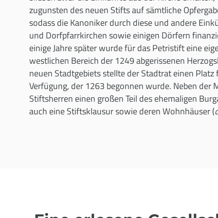
zugunsten des neuen Stifts auf sämtliche Opferga
sodass die Kanoniker durch diese und andere Einkü
und Dorfpfarrkirchen sowie einigen Dörfern finanzie
einige Jahre später wurde für das Petristift eine eig
westlichen Bereich der 1249 abgerissenen Herzog
neuen Stadtgebiets stellte der Stadtrat einen Platz 
Verfügung, der 1263 begonnen wurde. Neben der Ma
Stiftsherren einen großen Teil des ehemaligen Burg
auch eine Stiftsklausur sowie deren Wohnhäuser (