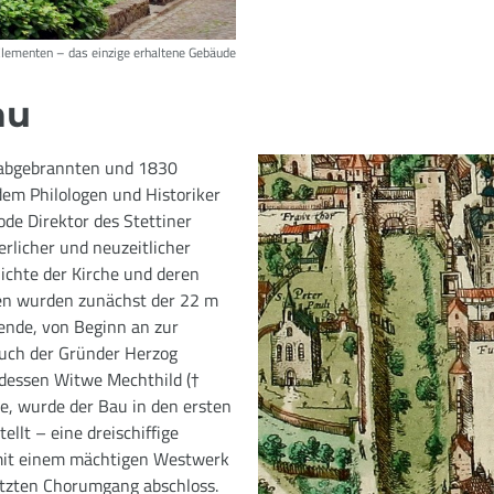
Elementen – das einzige erhaltene Gebäude
au
g abgebrannten und 1830
dem Philologen und Historiker
de Direktor des Stettiner
rlicher und neuzeitlicher
chte der Kirche und deren
ren wurden zunächst der 22 m
gende, von Beginn an zur
auch der Gründer Herzog
 dessen Witwe Mechthild (†
lte, wurde der Bau in den ersten
llt – eine dreischiffige
 mit einem mächtigen Westwerk
tzten Chorumgang abschloss.