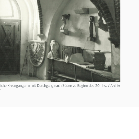
che Kreuzgangarm mit Durchgang nach Süden zu Beginn des 20. Jhs. / Archiv
r