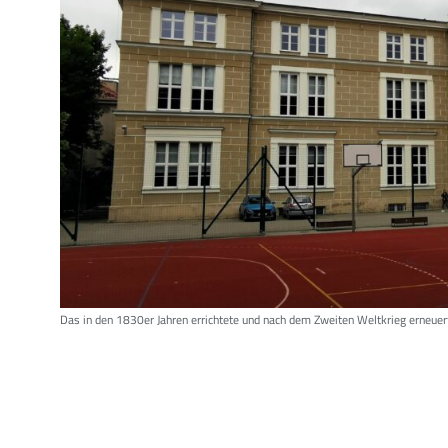
Das in den 1830er Jahren errichtete und nach dem Zweiten Weltkrieg erneue