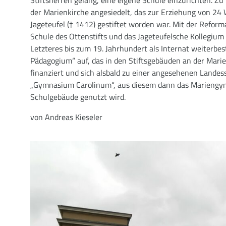
der Marienkirche angesiedelt, das zur Erziehung von 24
Jageteufel († 1412) gestiftet worden war. Mit der Refor
Schule des Ottenstifts und das Jageteufelsche Kollegi
Letzteres bis zum 19. Jahrhundert als Internat weiterbe
Pädagogium“ auf, das in den Stiftsgebäuden an der Mari
finanziert und sich alsbald zu einer angesehenen Landes
„Gymnasium Carolinum“, aus diesem dann das Mariengy
Schulgebäude genutzt wird.
von Andreas Kieseler