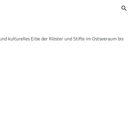
search
und kulturelles Erbe der Klöster und Stifte im Ostseeraum bis