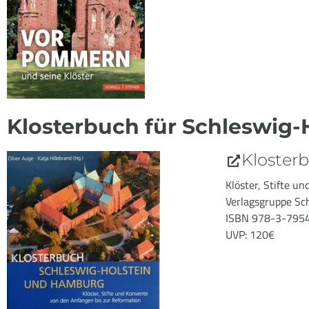
Klosterbuch für Schleswig
Kloster
Klöster, Stifte u
Verlagsgruppe Sc
ISBN 978-3-795
UVP: 120€