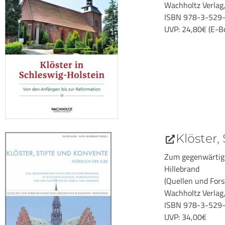
Wachholtz Verlag,
ISBN 978-3-529
UVP: 24,80€ (E-B
Klöster,
Zum gegenwärtige
Hillebrand
(Quellen und For
Wachholtz Verla
ISBN 978-3-529
UVP: 34,00€