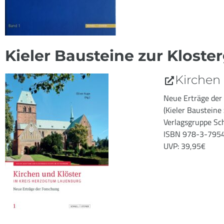
Kieler Bausteine zur Klost
Kirchen
Neue Erträge der 
(Kieler Bausteine
Verlagsgruppe Sc
ISBN 978-3-795
UVP: 39,95€