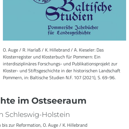
O. Auge / R. Harlaß / K. Hillebrand / A. Kieseler: Das
Klosterregister und Klosterbuch für Pommern: Ein
interdisziplinäres Forschungs- und Publikationsprojekt zur
Kloster- und Stiftsgeschichte in der historischen Landschaft
Pommern, in: Baltische Studien N.F. 107 (2021), S. 69-96.
chte im Ostseeraum
in Schleswig-Holstein
bis zur Reformation, O. Auge / K. Hillebrand