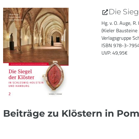
Die Sie
Hg. v. O. Auge, R.
(Kieler Bausteine
Verlagsgruppe Sc
ISBN 978-3-795
UVP: 49,95€
Beiträge zu Klöstern in P