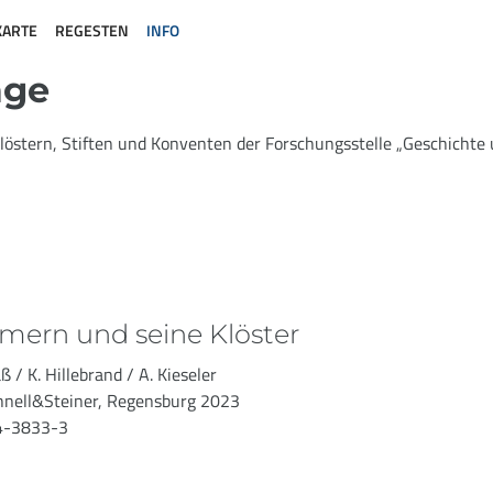
KARTE
REGESTEN
INFO
äge
löstern, Stiften und Konventen der Forschungsstelle „Geschichte 
ern und seine Klöster
ß / K. Hillebrand / A. Kieseler
hnell&Steiner, Regensburg 2023
4-3833-3