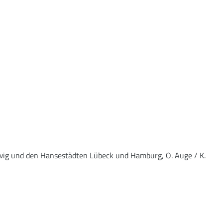
wig und den Hansestädten Lübeck und Hamburg, O. Auge / K.