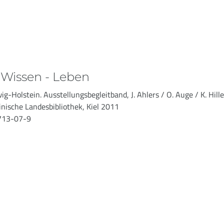
 Wissen - Leben
ig-Holstein. Ausstellungsbegleitband, J. Ahlers / O. Auge / K. Hill
nische Landesbibliothek, Kiel 2011
713-07-9