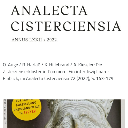
O. Auge / R. Harlaß / K. Hillebrand / A. Kieseler: Die
Zisterzienserklöster in Pommern. Ein interdisziplinärer
Einblick, in: Analecta Cisterciensia 72 (2022), S. 143-179.