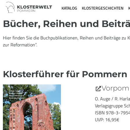
KATALOG
KLOSTERGESCHICHTEN
Bücher, Reihen und Beitr
Hier finden Sie die Buchpublikationen, Reihen und Beiträge zu K
zur Reformation“.
Klosterführer für Pommern
Vorpomm
O. Auge / R. Harla
Verlagsgruppe Sc
ISBN 978-3-795
UVP: 16,95€