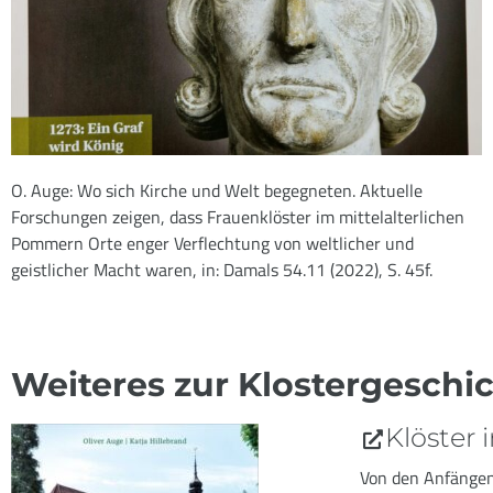
O. Auge: Wo sich Kirche und Welt begegneten. Aktuelle
Forschungen zeigen, dass Frauenklöster im mittelalterlichen
Pommern Orte enger Verflechtung von weltlicher und
geistlicher Macht waren, in: Damals 54.11 (2022), S. 45f.
Weiteres zur Klostergeschi
Klöster 
Von den Anfängen 