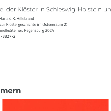
gel der Klöster in Schleswig-Holstein
 Harlaß, K. Hillebrand
 zur Klostergeschichte im Ostseeraum 2)
hnell&Steiner, Regensburg 2024
4-3827-2
ommern