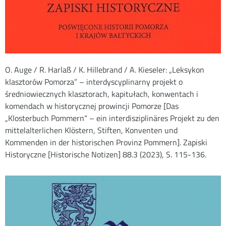
O. Auge / R. Harlaß / K. Hillebrand / A. Kieseler: „Leksykon
klasztorów Pomorza” – interdyscyplinarny projekt o
średniowiecznych klasztorach, kapitułach, konwentach i
komendach w historycznej prowincji Pomorze [Das
„Klosterbuch Pommern“ – ein interdisziplinäres Projekt zu den
mittelalterlichen Klöstern, Stiften, Konventen und
Kommenden in der historischen Provinz Pommern]. Zapiski
Historyczne [Historische Notizen] 88.3 (2023), S. 115-136.