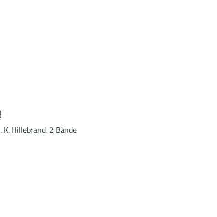
g
. K. Hillebrand, 2 Bände