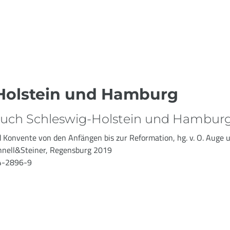
-Holstein und Hamburg
buch Schleswig-Holstein und Hambur
nd Konvente von den Anfängen bis zur Reformation, hg. v. O. Auge u
hnell&Steiner, Regensburg 2019
4-2896-9