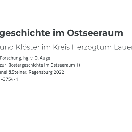
ergeschichte im Ostseeraum
 und Klöster im Kreis Herzogtum Lau
Forschung, hg. v. O. Auge
 zur Klostergeschichte im Ostseeraum 1)
hnell&Steiner, Regensburg 2022
4-3754-1