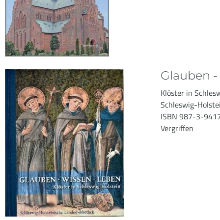
Glauben -
Klöster in Schlesw
Schleswig-Holstei
ISBN 987-3-941
Vergriffen