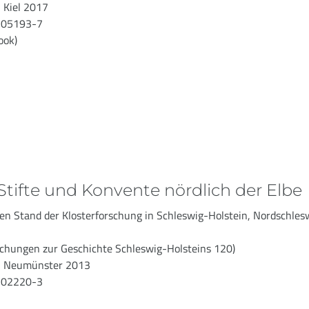
 Kiel 2017
-05193-7
ook)
 Stifte und Konvente nördlich der Elbe
n Stand der Klosterforschung in Schleswig-Holstein, Nordschles
schungen zur Geschichte Schleswig-Holsteins 120)
g, Neumünster 2013
-02220-3