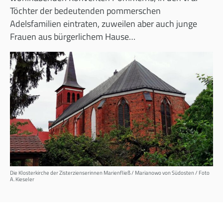
Töchter der bedeutenden pommerschen
Adelsfamilien eintraten, zuweilen aber auch junge
Frauen aus bürgerlichem Hause…
Die Klosterkirche der Zisterzienserinnen Marienfließ / Marianowo von Südosten / Foto
A. Kieseler