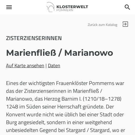
menu
search
exit_to_app
Zurück zum Katalog
ZISTERZIENSERINNEN
Marienfließ / Marianowo
Auf Karte ansehen
|
Daten
Eines der wichtigsten Frauenklöster Pommerns war
das der Zisterzienserinnen in Marienfließ /
Marianowo, das Herzog Barnim I. (1210/18–1278)
1248 im Süden seiner Herrschaft gründete. Der
Konvent wurde nicht wie üblich bei einer Stadt oder
Burg angesiedelt, sondern in einer weitgehend
unbesiedelten Gegend bei Stargard / Stargard, wo er