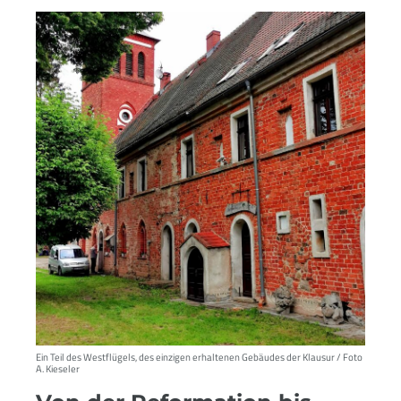
Ein Teil des Westflügels, des einzigen erhaltenen Gebäudes der Klausur / Foto
A. Kieseler