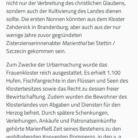
nicht nur der Verbreitung des christlichen Glaubens,
sondern auch der Kultivierung des Landes dienen
sollte. Die ersten Nonnen könnten aus dem Kloster
Zehdenick in Brandenburg, aber auch aus der nur
wenige Jahre zuvor gegründeten
Zisterzienserinnenabtei
Marienthal
bei Stettin /
Szczecin gekommen sein.
Zum Zwecke der Urbarmachung wurde das
Frauenkloster reich ausgestattet. Es erhielt 1.100
Hufen, Fischfangrechte in den Flüssen und Seen des
Klosterbesitzes sowie das Recht zu dessen freier
Bewirtschaftung. Zudem wurden die Bewohner des
Klosterlandes von Abgaben und Diensten für den
Herzog befreit. Durch spätere Schenkungen,
Verleihungen, Ankäufe und Patronatseinkünfte
gehörte Marienfließ Zeit seines Bestehens zu den
wohlhabenden Konventen Pommerns, in den v. a.