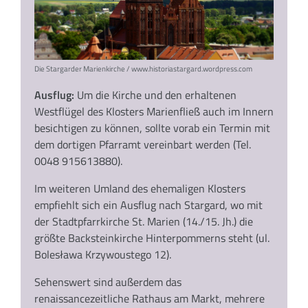
Die Stargarder Marienkirche / www.historiastargard.wordpress.com
Ausflug:
Um die Kirche und den erhaltenen
Westflügel des Klosters Marienfließ auch im Innern
besichtigen zu können, sollte vorab ein Termin mit
dem dortigen Pfarramt vereinbart werden (Tel.
0048 915613880).
Im weiteren Umland des ehemaligen Klosters
empfiehlt sich ein Ausflug nach Stargard, wo mit
der Stadtpfarrkirche St. Marien (14./15. Jh.) die
größte Backsteinkirche Hinterpommerns steht (ul.
Bolesława Krzywoustego 12).
Sehenswert sind außerdem das
renaissancezeitliche Rathaus am Markt, mehrere