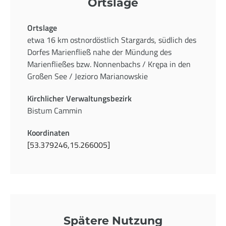
Ortslage
Ortslage
etwa 16 km ostnordöstlich Stargards, südlich des
Dorfes Marienfließ nahe der Mündung des
Marienfließes bzw. Nonnenbachs / Krępa in den
Großen See / Jezioro Marianowskie
Kirchlicher Verwaltungsbezirk
Bistum Cammin
Koordinaten
[53.379246,15.266005]
Spätere Nutzung