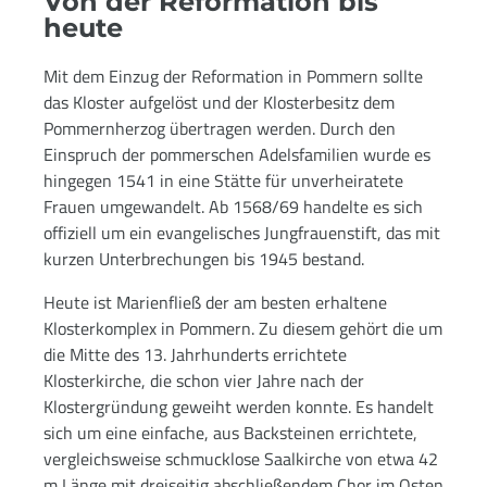
Von der Reformation bis
heute
Mit dem Einzug der Reformation in Pommern sollte
das Kloster aufgelöst und der Klosterbesitz dem
Pommernherzog übertragen werden. Durch den
Einspruch der pommerschen Adelsfamilien wurde es
hingegen 1541 in eine Stätte für unverheiratete
Frauen umgewandelt. Ab 1568/69 handelte es sich
offiziell um ein evangelisches Jungfrauenstift, das mit
kurzen Unterbrechungen bis 1945 bestand.
Heute ist Marienfließ der am besten erhaltene
Klosterkomplex in Pommern. Zu diesem gehört die um
die Mitte des 13. Jahrhunderts errichtete
Klosterkirche, die schon vier Jahre nach der
Klostergründung geweiht werden konnte. Es handelt
sich um eine einfache, aus Backsteinen errichtete,
vergleichsweise schmucklose Saalkirche von etwa 42
m Länge mit dreiseitig abschließendem Chor im Osten