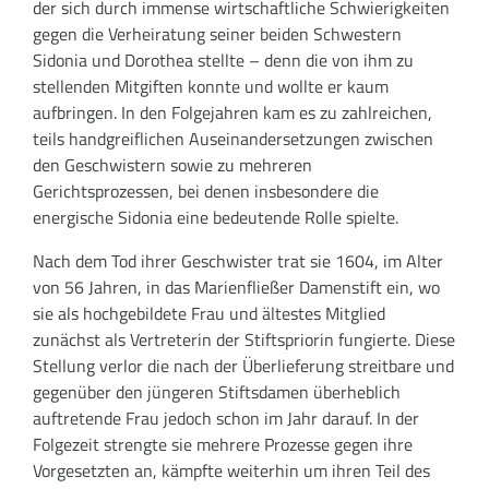
der sich durch immense wirtschaftliche Schwierigkeiten
gegen die Verheiratung seiner beiden Schwestern
Sidonia und Dorothea stellte – denn die von ihm zu
stellenden Mitgiften konnte und wollte er kaum
aufbringen. In den Folgejahren kam es zu zahlreichen,
teils handgreiflichen Auseinandersetzungen zwischen
den Geschwistern sowie zu mehreren
Gerichtsprozessen, bei denen insbesondere die
energische Sidonia eine bedeutende Rolle spielte.
Nach dem Tod ihrer Geschwister trat sie 1604, im Alter
von 56 Jahren, in das Marienfließer Damenstift ein, wo
sie als hochgebildete Frau und ältestes Mitglied
zunächst als Vertreterin der Stiftspriorin fungierte. Diese
Stellung verlor die nach der Überlieferung streitbare und
gegenüber den jüngeren Stiftsdamen überheblich
auftretende Frau jedoch schon im Jahr darauf. In der
Folgezeit strengte sie mehrere Prozesse gegen ihre
Vorgesetzten an, kämpfte weiterhin um ihren Teil des