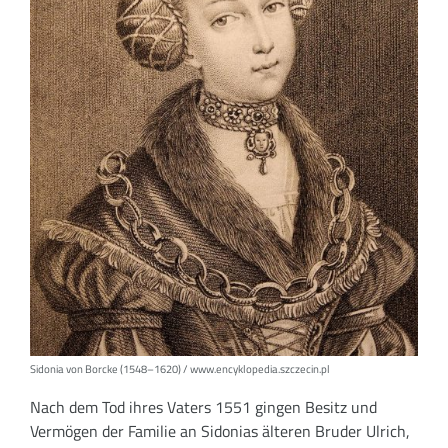
Sidonia von Borcke (1548–1620) / www.encyklopedia.szczecin.pl
Nach dem Tod ihres Vaters 1551 gingen Besitz und
Vermögen der Familie an Sidonias älteren Bruder Ulrich,