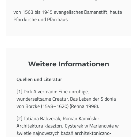
von 1563 bis 1945 evangelisches Damenstift, heute
Pfarrkirche und Pfarrhaus
Weitere Informationen
Quellen und Literatur
[1] Dirk Alvermann: Eine unruhige,
wunderseltsame Creatur. Das Leben der Sidonia
von Borcke (1548–1620) (Rehna 1998).
[2] Tatiana Balczerak, Roman Kamiński:
Architektura klasztoru Cysterek w Marianowie w
świetle najnowszych badań architektoniczno-