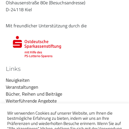
Olshausenstraße 80e (Besuchsandresse)
D-24118 Kiel
Mit freundlicher Unterstützung durch die
Links
Neuigkeiten
Veranstaltungen
Bücher, Reihen und Beiträge
Weiterführende Angebote
Über uns
Wir verwenden Cookies auf unserer Website, um Ihnen die
Datenschutzerklärung
bestmögliche Erfahrung zu bieten, indem wir uns an Ihre
Impressum
Präferenzen und wiederholten Besuche erinnern. Wenn Sie auf
"Alle akzeptieren" klicken, erklären Sie sich mit der Verwendung