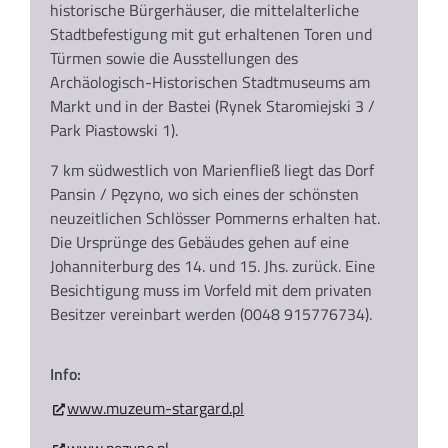
historische Bürgerhäuser, die mittelalterliche
Stadtbefestigung mit gut erhaltenen Toren und
Türmen sowie die Ausstellungen des
Archäologisch-Historischen Stadtmuseums am
Markt und in der Bastei (Rynek Staromiejski 3 /
Park Piastowski 1).
7 km südwestlich von Marienfließ liegt das Dorf
Pansin / Pęzyno, wo sich eines der schönsten
neuzeitlichen Schlösser Pommerns erhalten hat.
Die Ursprünge des Gebäudes gehen auf eine
Johanniterburg des 14. und 15. Jhs. zurück. Eine
Besichtigung muss im Vorfeld mit dem privaten
Besitzer vereinbart werden (0048 915776734).
Info:
www.muzeum-stargard.pl
www.pęzyno.pl