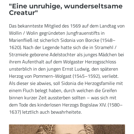
"Eine unruhige, wunderseltsame
Creatur"
Das bekannteste Mitglied des 1569 auf dem Landtag von
Wollin / Wolin gegründeten Jungfrauenstifts in
Marienfließ ist sicherlich Sidonia von Borcke (1548–
1620). Nach der Legende hatte sich die in Stramehl /
Strzmiele geborene Adelstochter als junges Mädchen bei
ihrem Aufenthalt auf dem Wolgaster Herzogsschloss
unsterblich in den jungen Ernst Ludwig, den späteren
Herzog von Pommern-Wolgast (1545–1592), verliebt.
Als dieser sie abwies, soll Sidonia die Herzogsfamilie mit
einem Fluch belegt haben, durch welchen die Greifen
binnen kurzer Zeit aussterben sollten – was sich mit
dem Tode des kinderlosen Herzogs Bogislaw XIV. (1580–
1637) letztlich auch bewahrheitete.