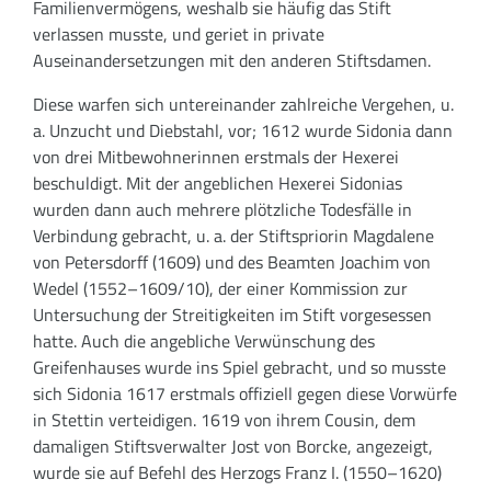
Familienvermögens, weshalb sie häufig das Stift
verlassen musste, und geriet in private
Auseinandersetzungen mit den anderen Stiftsdamen.
Diese warfen sich untereinander zahlreiche Vergehen, u.
a. Unzucht und Diebstahl, vor; 1612 wurde Sidonia dann
von drei Mitbewohnerinnen erstmals der Hexerei
beschuldigt. Mit der angeblichen Hexerei Sidonias
wurden dann auch mehrere plötzliche Todesfälle in
Verbindung gebracht, u. a. der Stiftspriorin Magdalene
von Petersdorff (1609) und des Beamten Joachim von
Wedel (1552–1609/10), der einer Kommission zur
Untersuchung der Streitigkeiten im Stift vorgesessen
hatte. Auch die angebliche Verwünschung des
Greifenhauses wurde ins Spiel gebracht, und so musste
sich Sidonia 1617 erstmals offiziell gegen diese Vorwürfe
in Stettin verteidigen. 1619 von ihrem Cousin, dem
damaligen Stiftsverwalter Jost von Borcke, angezeigt,
wurde sie auf Befehl des Herzogs Franz I. (1550–1620)