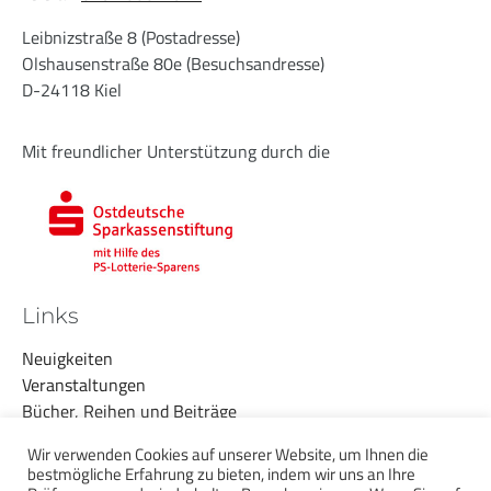
Leibnizstraße 8 (Postadresse)
Olshausenstraße 80e (Besuchsandresse)
D-24118 Kiel
Mit freundlicher Unterstützung durch die
Links
Neuigkeiten
Veranstaltungen
Bücher, Reihen und Beiträge
Weiterführende Angebote
Wir verwenden Cookies auf unserer Website, um Ihnen die
Über uns
bestmögliche Erfahrung zu bieten, indem wir uns an Ihre
Datenschutzerklärung