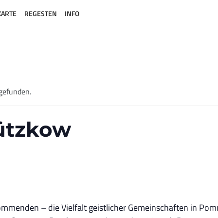
KARTE
REGESTEN
INFO
tgefunden.
Gützkow
d Kommenden – die Vielfalt geistlicher Gemeinschaften in Po