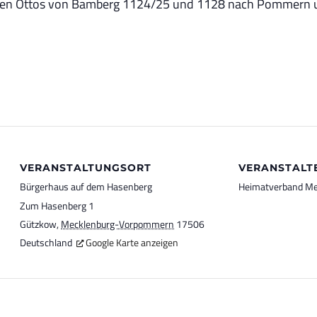
eisen Ottos von Bamberg 1124/25 und 1128 nach Pommern u
VERANSTALTUNGSORT
VERANSTALT
Bürgerhaus auf dem Hasenberg
Heimatverband Me
Zum Hasenberg 1
Gützkow
,
Mecklenburg-Vorpommern
17506
Deutschland
Google Karte anzeigen