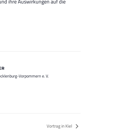
nd ihre Auswirkungen auf die
ER
cklenburg-Vorpommern e. V.
Vortrag in Kiel